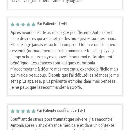
travail. Un grand merci Mme Boyadgian !
Par Patiente TDAH
Après avoir consulté au moins 5 psys différents Antonia est
l'une des rares qui a su mettre des mots justes sur mes maux.
Elle ne juge jamais et surtout comprend tout ce que l'on peut
ressentir (normalement un trait commun de tous les psys...).
L'approche neuro psy est nouvelle pour moi et totalement
bénéfique. Les séances sont ludiques et Antonia
m'accompagne à décrire mes ressentis, exercice difficile mais
qui m'aide beaucoup. Depuis que j'ai débuté les séances je me
sens plus apaisée, plus présente et moins dans mes pensées.
Je ne peux que la recommander à 100%.
Par Patiente souffrant de TSPT
Souffrant de stress post traumatique sévère, j’ai rencontré
Antonia après 8 ans d’errance médicale et dans un contexte