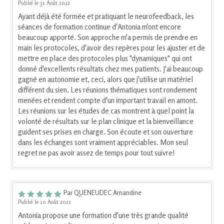
Publié le 31 Août 2022
Ayant déjà été formée et pratiquant le neurofeedback, les
séances de formation continue d'Antonia m'ont encore
beaucoup apporté. Son approche m'a permis de prendre en
main les protocoles, d'avoir des repères pour les ajuster et de
mettre en place des protocoles plus "dynamiques" qui ont
donné d'excellents résultats chez mes patients. J'ai beaucoup
gagné en autonomie et, ceci, alors que j'utilise un matériel
différent du sien. Les réunions thématiques sont rondement
menées et rendent compte d'un important travail en amont.
Les réunions sur les études de cas montrent à quel point la
volonté de résultats sur le plan clinique et la bienveillance
guident ses prises en charge. Son écoute et son ouverture
dans les échanges sont vraiment appréciables. Mon seul
regret ne pas avoir assez de temps pour tout suivre!
Par QUENEUDEC Amandine
Publié le 10 Août 2022
Antonia propose une formation d'une très grande qualité