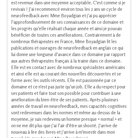
est revenue dans une moyenne acceptable. C’est comme si je
revivais ! J’ai recommencé environ tous les 2 ans un cycle de
neurofeedback avec Mme Boyadgian et j’ai pu apprécier
l’approfondissement de ses connaissances de ce domaine et
les progrès qu’elle réalisait chaque année et ainsi je pouvais
bénéficier de toutes ces améliorations. Contrairement à de
nombreux thérapeutes en France, Mme Boyadgian lit les
publications et ouvrages de neurofeedback en anglais ce qui
lui donne une longueur d’avance dans ce domaine par rapport
aux autres thérapeutes français à la traine dans ce domaine.
Elle est en contact avec de nombreux spécialistes américains
et ainsi elle est au courant des nouvelles découvertes et se
forme avec les outils récents. Elle est passionnée par ce
domaine et ce n’est pas juste qu’un job. Elle a du respect pour
ses patients et faire tout son possible pour contribuer à une
amélioration du bien-être de ses patients. Après plusieurs
années de travail en neurofeedback, mes capacités cognitives
sont redevenues dans les normes et même au-dessus de la
moyenne, je suis redevenu un homme presque « normal » et
on ne me dit plus que j’ai l’air d’être un shooté. J’arrive de
nouveau à lire des livres et j’arrive à m’investir dans mon