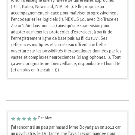
Antonia enseigne une synthèse de différentes approches
(BTI, Bolea, New mind, NIA, etc.). Elle propose un
accompagnement efficace pour maîtriser progressivement
l’encodeur et les logiciels (la NEXUS 10, avec BioTrace et
Zukor’s Air dans mon cas) ainsi qu’une supervision pour
adapter au mieux les protocoles d’exercices, à partir de
l’enregistrement ligne de base puis au fil du suivi. Ses
références multiples et son réseau offrent une belle
ouverture sur les possibilités thérapeutiques données par les
vastes et complexes neurosciences (si anglophones...). Tout
ça avec pragmatisme, bienveillance, disponibilité et humilité
(et en plus en français :-)))
Par Alex
J'ai rencontré un peu par hasard Mme Boyadgian en 2012 car
un psychiatre, le Dr Bange, me l'avait recommandée pour