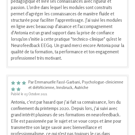
pédagogique et livre ses connaissances avec rigueur et
passion. L'ordre dans lequel les modules sont construits
permet d'agréger les connaissances de manière fluide et
structurée pour faciliter l'apprentissage. J'ai suivi les modules
en ligne avec beaucoup d'aisance et l'accompagnement
d'Antonia est un grand support dans la prise de confiance
lorsqu'on s'initie à cette pratique "technico-clinique" qu'est le
Neurofeedback EEGq. Un grand merci encore Antonia pour la
qualité de ta formation, ta performance et ton engagement
professionnel très motivant.
Par Emmanuelle Fassl-Garbani, Psychologue-clinicienne
et diététicienne, Innsbruck, Autriche
Publié le 03 Octobre 2021
Antonia, c’est par hasard que j’ai fait sa connaissance, lors du
confinement du printemps 2020. Depuis lors, j’ai suivi avec
grand intérêt plusieurs de ses formations en neurofeedback.
Elle est passionnée par le sujet et se voue corps et âme pour
transmettre son large savoir avec bienveillance et
professionnalisme, ce qui n’est pas toujours le cas dans