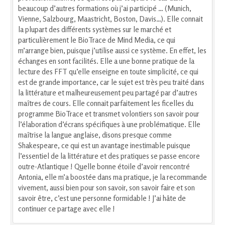
beaucoup d’autres formations où j’ai participé … (Munich,
Vienne, Salzbourg, Maastricht, Boston, Davis…). Elle connait
la plupart des différents systèmes sur le marché et
particulièrement le BioTrace de Mind Media, ce qui
m’arrange bien, puisque j’utilise aussi ce système. En effet, les
échanges en sont facilités. Elle a une bonne pratique de la
lecture des FFT qu’elle enseigne en toute simplicité, ce qui
est de grande importance, car le sujet est très peu traité dans
la littérature et malheureusement peu partagé par d’autres
maîtres de cours. Elle connait parfaitement les ficelles du
programme BioTrace et transmet volontiers son savoir pour
l’élaboration d’écrans spécifiques à une problématique. Elle
maîtrise la langue anglaise, disons presque comme
Shakespeare, ce qui est un avantage inestimable puisque
l’essentiel de la littérature et des pratiques se passe encore
outre-Atlantique ! Quelle bonne étoile d’avoir rencontré
Antonia, elle m’a boostée dans ma pratique, je la recommande
vivement, aussi bien pour son savoir, son savoir faire et son
savoir être, c’est une personne formidable ! J’ai hâte de
continuer ce partage avec elle !