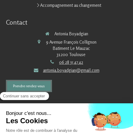
Accompagnement au changement
Contact
Antonia Boyadgian
9 Avenue François Collignon
Batiment Le Mauzac
31200
Toulouse
06 28 35 47 42
antonia.boyadgian@gmail.com
Prendre rendez-vous
©2021 Antonia Boyadgian - Neurofeedback qEEG
Plan du site