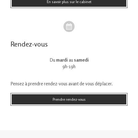
En savoir plus sur le cabinet
Rendez-vous
Du
mardi
au
samedi
9h-19h
Pensez à prendre rendez-vous avant de vous déplacer.
Prendre rendez-vous