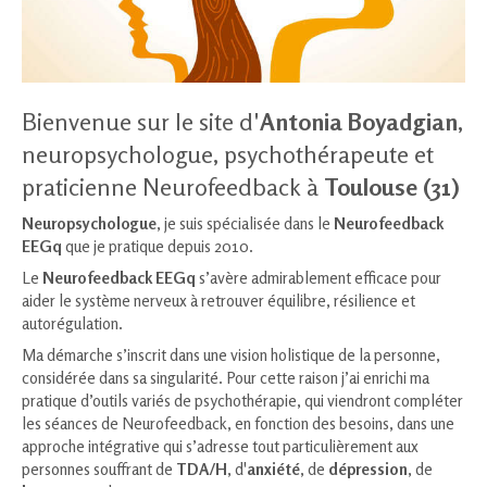
Bienvenue sur le site
d'
Antonia Boyadgian
,
neuropsychologue, psychothérapeute et
praticienne Neurofeedback
à
Toulouse (31)
Neuropsychologue
, je suis spécialisée dans le
Neurofeedback
EEGq
que je pratique depuis 2010.
Le
Neurofeedback EEGq
s’avère admirablement efficace pour
aider le système nerveux à retrouver équilibre, résilience et
autorégulation.
Ma démarche s’inscrit dans une vision holistique de la personne,
considérée dans sa singularité. Pour cette raison j’ai enrichi ma
pratique d’outils variés de psychothérapie, qui viendront compléter
les séances de Neurofeedback, en fonction des besoins, dans une
approche intégrative
qui s’adresse tout particulièrement aux
personnes souffrant de
TDA/H
, d'
anxiété
, de
dépression
, de