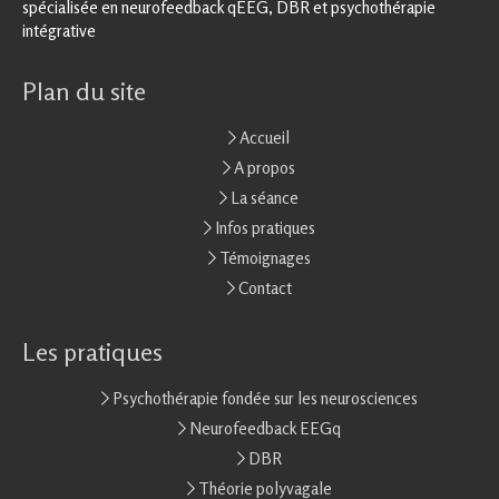
spécialisée en neurofeedback qEEG, DBR et psychothérapie
intégrative
Plan du site
Accueil
A propos
La séance
Infos pratiques
Témoignages
Contact
Les pratiques
Psychothérapie fondée sur les neurosciences
Neurofeedback EEGq
DBR
Théorie polyvagale