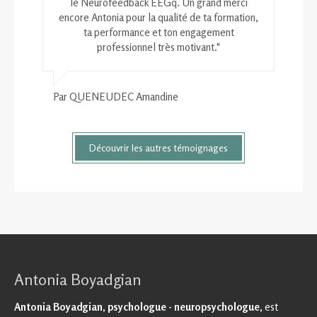
le Neurofeedback EEGq. Un grand merci
encore Antonia pour la qualité de ta formation,
ta performance et ton engagement
professionnel très motivant."
Par QUENEUDEC Amandine
Découvrir les autres témoignages
Antonia Boyadgian
Antonia Boyadgian, psychologue - neuropsychologue,
est