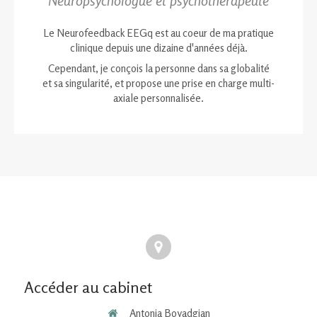
Neuropsychologue et psychothérapeute
Le Neurofeedback EEGq est au coeur de ma pratique
clinique depuis une dizaine d'années déjà.
Cependant, je conçois la personne dans sa globalité
et sa singularité, et propose une prise en charge multi-
axiale personnalisée.
Accéder au cabinet
Antonia Boyadgian